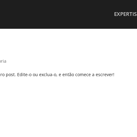
EXPERTIS
ria
o post. Edite-o ou exclua-o, e então comece a escrever!