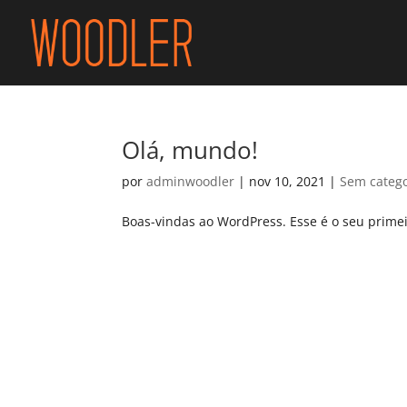
Olá, mundo!
por
adminwoodler
|
nov 10, 2021
|
Sem catego
Boas-vindas ao WordPress. Esse é o seu primeir